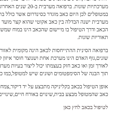
מערכתיות שונות. 
במטופלים לכן היום כאב מוגדר כסינדרום אשר כולל בתו
הכאב ודרך הטיפול בו מיישום שהכאב הינו במוח שמשו
תאוריות שונות.
ברפואה הסינית ההתייחסות לכאב הינה מקומית לאזור 
שונים,גוף האדם הינו מערכת אחת ושנוצר חוסר איזון ל
לאורך זמן ואו כאב חזק בעצמתו יכול ליצור בעיות מע
תוך הבנה של הסימפטומים ושונים שיש למטופל,כמו כ
אופן הטיפול בכאב בקליניקה מתבצע על יד דיקור,צמחי
כאב שהמטופל מבצע בבית,שינוים באורח חיים,שינויים 
לטיפול בכאב לחץ כאן