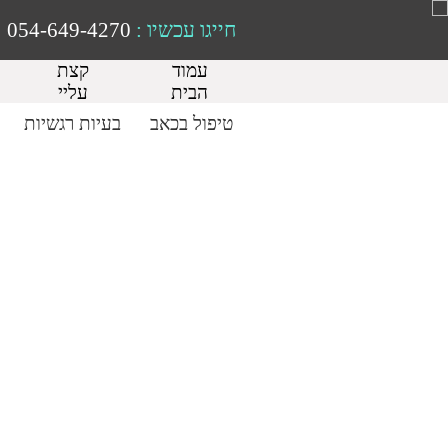
חייגו עכשיו :
054-649-4270
עמוד
קצת
הבית
עליי
טיפול בכאב
בעיות רגשיות