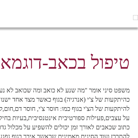
טיפול בכאב-דוגמא
משפט סיני אומר "מה שנע לא כואב ומה שכואב לא נע"
כהיתקעות של צ'י (אנרגיה) בגוף כאשר מצד אחד ישנו 
להיתקעות של הצ'י בגוף כמו: חוסר צ'י, חוסר דם,חום,
על עצבים,פעילות ספורטיבית אינטנסיבית,בעיות בחילו
כתוב שכאבים לאורך זמן יכולים להשפיע על מכלול גדו
להתרכז ועוד,הסינים מאמינים שכאשר איבר בגוף נפגע א