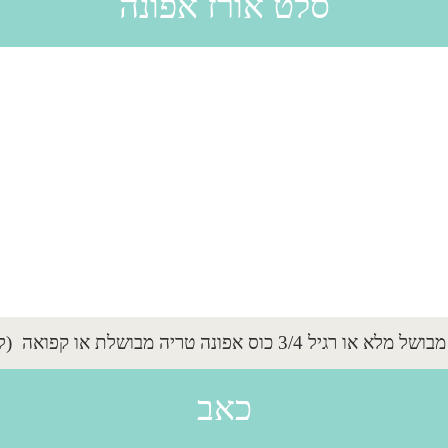
סלט אורז אפונה
כאב