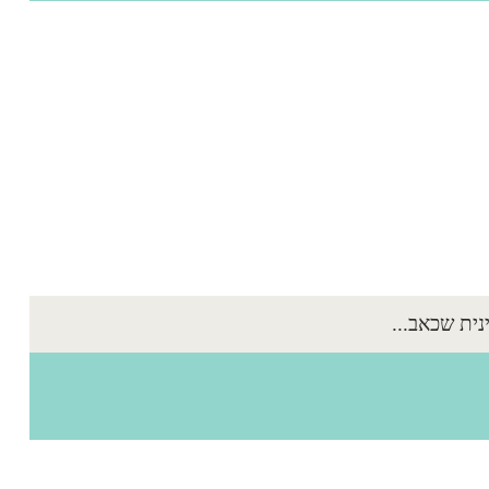
ית שכאב...