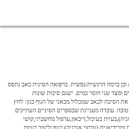
 וכן ברמה הרגשית/נפשית. ברפואה הסינית כאב נתפס
ם ומצד שני חוסר במים. ישנם סיבות שונות
 את הסיבה לכאב שמכלול מכאני של הגוף כגון: לחץ
 טובה. עובדה מעניינת שבספרים הסיניים העתיקים
יה),בעיות בעיכול,דיכאון,ערפול מחשבתי,קושי
מרידיאנים (ערוצי אנרגיה) בגוף וליצור בעיות