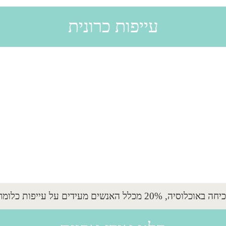
עייפות כרונית
ים מעידים על עייפות כלומר 1 ל-5 מהאנשים...