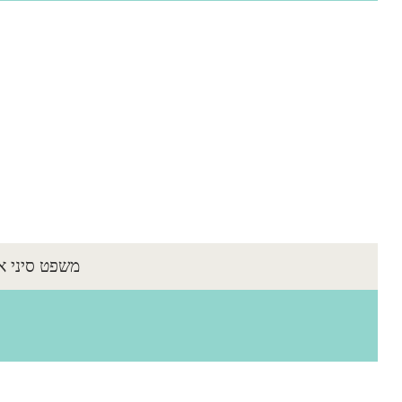
משפט סיני א