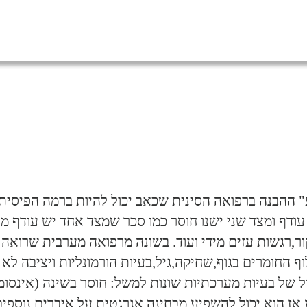
 ההבנה ברפואה הסינית שכאב יכול להיות ברמה הפיסית
עודף ומצד שני ישנו חוסר כמו סכר שמצד אחד יש עודף מי
קור,רגשות עזים מידי ועוד. בשונה מרפואה מערבית שרואה
ף החומרים בגוף,שחיקה,גיל,בעיות הורמונליות ויציבה לא
ל של בעיות מערכתיות שונות למשל: חוסר בשינה (אינסומנ
ז הוא יכול להשפיע מבחינה אנרגטית על איברים נוספים ו