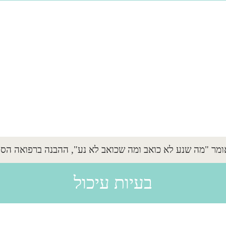
ומר "מה שנע לא כואב ומה שכואב לא נע", ההבנה ברפואה הסינ
בעיות עיכול