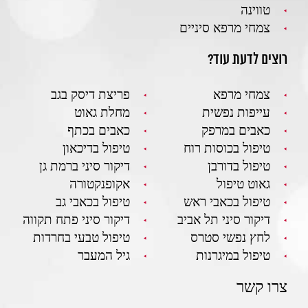
טווינה
צמחי מרפא סיניים
רוצים לדעת עוד?
צמחי מרפא
פריצת דיסק בגב
עייפות נפשית
מחלת גאוט
כאבים במרפק
כאבים בכתף
טיפול בכוסות רוח
טיפול בדיכאון
טיפול בדורבן
דיקור סיני ברמת גן
גאוט טיפול
אקופנקטורה
טיפול בכאבי ראש
טיפול בכאבי גב
דיקור סיני תל אביב
דיקור סיני פתח תקווה
לחץ נפשי סטרס
טיפול טבעי בחרדות
טיפול במיגרנות
גיל המעבר
צרו קשר