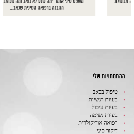
ת
משפט סיני אומר "מה שנע לא כואב ומה שכואב לא נע"
ההבנה ברפואה הסינית שכאב...
ההתמחויות שלי
טיפול בכאב
בעיות רגשיות
בעיות עיכול
בעיות נשימה
רפואה אוריקולרית
דיקור סיני