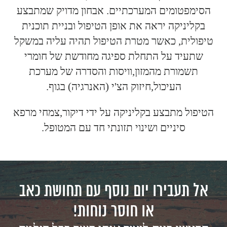
הסימפטומים המערכתיים. אבחון מדויק שמתבצע
בקליניקה יראה את אופן הטיפול ובניית תוכנית
טיפולית, כאשר מטרת הטיפול תהיה עליה במשקל
שתעיד על התחלת ספיגה מחודשת של חומרי
תשמורת מהמזון,וויסות והסדרה של מערכת
העיכול,חיזוק הצ'י (האנרגיה) בגוף.
הטיפול מתבצע בקליניקה על ידי דיקור,צמחי מרפא
סיניים ושינוי תזונתי חד עם המטופל.
אל תעבירו יום נוסף עם תחושת כאב
או חוסר נוחות!