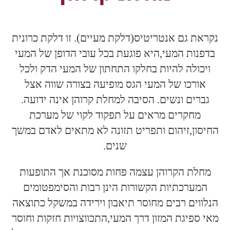
נקראת גם אנטריטיס(דלקת מעיים). זו דלקת כרונית
בדפנות המעי,היא פוגעת בכל עובי הדופן של המעי
ויכולה להיות בחלקו התחתון של המעי הדק ולכל
אורכו של המעי הגס מופיעה בצורה שווה אצל
גברים ונשים. הסיבה למחלת קרוהן אינה ידועה.
מחקרים מראים על תפקוד לקוי של מערכת
החיסון,זיהום ותפריט תזונה לא מתאים לאדם במשך
שנים.
מחלת הקרוהן עצמה פחות מסוכנת אך התופעות
המערכתיות הקשורות הינן רבות והסימפטומים
הנלווים רבים מחוסר תיאבון וירידה במשקל כתוצאה
מאי ספיגת המזון דרך המעי,התכווצויות חזקות וחוסר