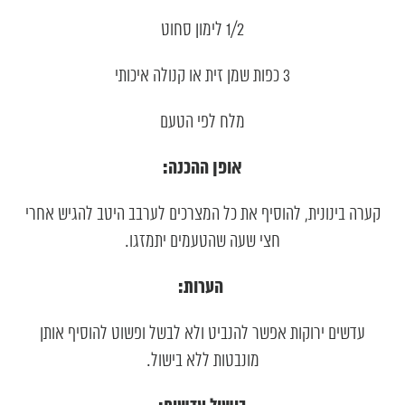
1/2 לימון סחוט
3 כפות שמן זית או קנולה איכותי
מלח לפי הטעם
אופן ההכנה:
קערה בינונית, להוסיף את כל המצרכים לערבב היטב להגיש אחרי
חצי שעה שהטעמים יתמזגו.
הערות:
עדשים ירוקות אפשר להנביט ולא לבשל ופשוט להוסיף אותן
מונבטות ללא בישול.