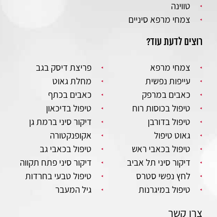
טווינה
צמחי מרפא סיניים
רוצים לדעת עוד?
צמחי מרפא
פריצת דיסק בגב
עייפות נפשית
מחלת גאוט
כאבים במרפק
כאבים בכתף
טיפול בכוסות רוח
טיפול בדיכאון
טיפול בדורבן
דיקור סיני ברמת גן
גאוט טיפול
אקופנקטורה
טיפול בכאבי ראש
טיפול בכאבי גב
דיקור סיני תל אביב
דיקור סיני פתח תקווה
לחץ נפשי סטרס
טיפול טבעי בחרדות
טיפול במיגרנות
גיל המעבר
צרו קשר