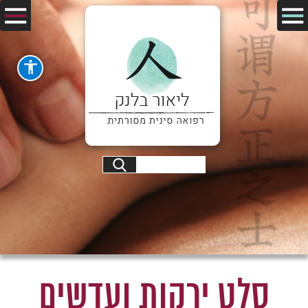
סלט ירקות ועדשים