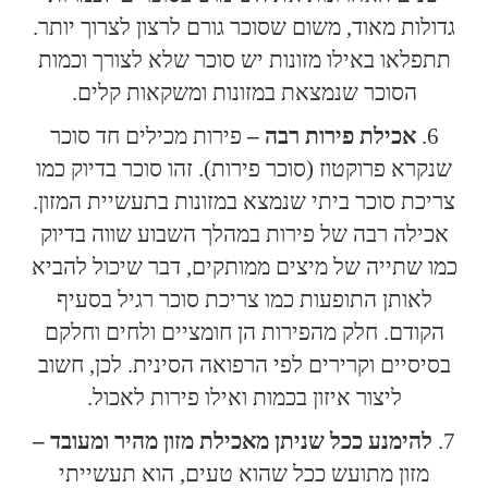
גדולות מאוד, משום שסוכר גורם לרצון לצרוך יותר.
תתפלאו באילו מזונות יש סוכר שלא לצורך וכמות
הסוכר שנמצאת במזונות ומשקאות קלים.
אכילת פירות רבה –
פירות מכילים חד סוכר
שנקרא פרוקטוז (סוכר פירות). זהו סוכר בדיוק כמו
צריכת סוכר ביתי שנמצא במזונות בתעשיית המזון.
אכילה רבה של פירות במהלך השבוע שווה בדיוק
כמו שתייה של מיצים ממותקים, דבר שיכול להביא
לאותן התופעות כמו צריכת סוכר רגיל בסעיף
הקודם. חלק מהפירות הן חומציים ולחים וחלקם
בסיסיים וקרירים לפי הרפואה הסינית. לכן, חשוב
ליצור איזון בכמות ואילו פירות לאכול.
להימנע ככל שניתן מאכילת מזון מהיר ומעובד –
מזון מתועש ככל שהוא טעים, הוא תעשייתי