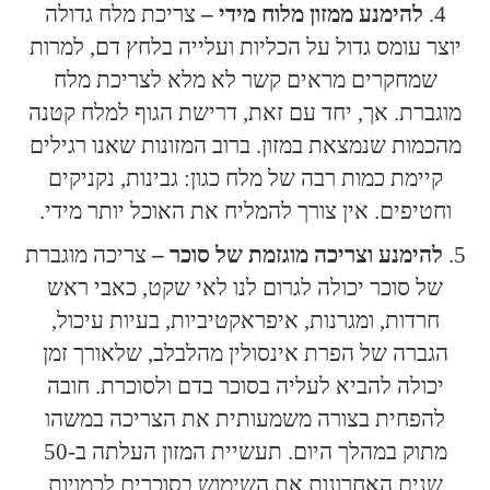
להימנע ממזון מלוח מידי –
צריכת מלח גדולה
יוצר עומס גדול על הכליות ועלייה בלחץ דם, למרות
שמחקרים מראים קשר לא מלא לצריכת מלח
מוגברת. אך, יחד עם זאת, דרישת הגוף למלח קטנה
מהכמות שנמצאת במזון. ברוב המזונות שאנו רגילים
קיימת כמות רבה של מלח כגון: גבינות, נקניקים
וחטיפים. אין צורך להמליח את האוכל יותר מידי.
להימנע וצריכה מוגזמת של סוכר –
צריכה מוגברת
של סוכר יכולה לגרום לנו לאי שקט, כאבי ראש
חרדות, ומגרנות, איפראקטיביות, בעיות עיכול,
הגברה של הפרת אינסולין מהלבלב, שלאורך זמן
יכולה להביא לעליה בסוכר בדם ולסוכרת. חובה
להפחית בצורה משמעותית את הצריכה במשהו
מתוק במהלך היום. תעשיית המזון העלתה ב-50
שנים האחרונות את השימוש בסוכרים לכמויות