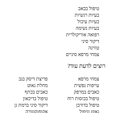
טיפול בכאב
בעיות רגשיות
בעיות עיכול
בעיות נשימה
רפואה אוריקולרית
דיקור סיני
טווינה
צמחי מרפא סיניים
רוצים לדעת עוד?
צמחי מרפא
פריצת דיסק בגב
עייפות נפשית
מחלת גאוט
כאבים במרפק
כאבים בכתף
טיפול בכוסות רוח
טיפול בדיכאון
טיפול בדורבן
דיקור סיני ברמת גן
גאוט טיפול
אקופנקטורה