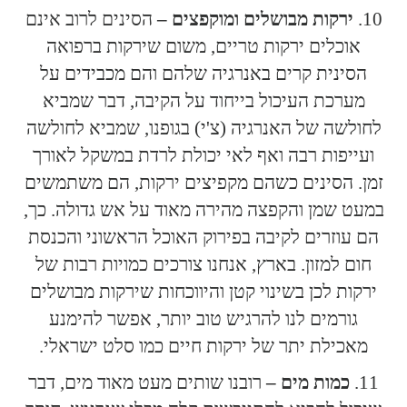
ירקות מבושלים ומוקפצים –
הסינים לרוב אינם
אוכלים ירקות טריים, משום שירקות ברפואה
הסינית קרים באנרגיה שלהם והם מכבידים על
מערכת העיכול בייחוד על הקיבה, דבר שמביא
לחולשה של האנרגיה (צ'י) בגופנו, שמביא לחולשה
ועייפות רבה ואף לאי יכולת לרדת במשקל לאורך
זמן. הסינים כשהם מקפיצים ירקות, הם משתמשים
במעט שמן והקפצה מהירה מאוד על אש גדולה. כך,
הם עוזרים לקיבה בפירוק האוכל הראשוני והכנסת
חום למזון. בארץ, אנחנו צורכים כמויות רבות של
ירקות לכן בשינוי קטן והיווכחות שירקות מבושלים
גורמים לנו להרגיש טוב יותר, אפשר להימנע
מאכילת יתר של ירקות חיים כמו סלט ישראלי.
כמות מים –
רובנו שותים מעט מאוד מים, דבר