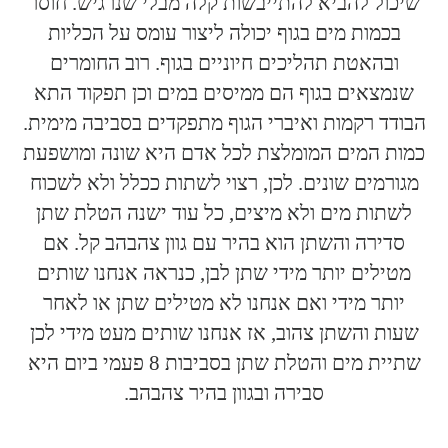
שיכול להביא להתייבשות קלה מבלי שנרגיש. חוסר
בכמות מים בגוף יכולה ליצור עומס על הכליות
ובהאטת תהליכים חיוניים בגוף. רוב החומרים
שנמצאים בגוף הם ממיסים במים וכן תפקוד התא
הבודד רקמות ואיברי הגוף מתפקדים בסביבה מימית.
כמות המים המומלצת לכל אדם היא שונה ומושפעת
מגורמים שונים. לכן, רצוי לשתות ככלל ולא לשכוח
לשתות מים ולא מיצים, כל עוד ישנה הטלת שתן
סדירה והשתן הוא בהיר עם גוון צהבהב קל. אם
מטילים יותר מידי שתן לבן, כנראה אנחנו שותים
יותר מידי ואם אנחנו לא מטילים שתן או לאחר
שעות והשתן צהוב, אז אנחנו שותים מעט מידי לכן
שתיית מים והטלת שתן בסביבות 8 פעמי ביום היא
סבירה ובגוון בהיר צהבהב.