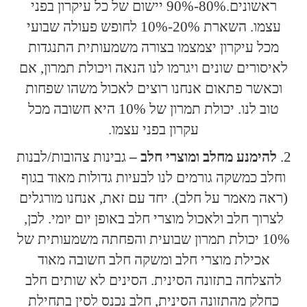
ראשונים.80%-90% יישום של כל עיקרון בפני
עצמו. השארת 20%-10% לחופש פעולה שבועי
מכל עיקרון יצמצמו בצורה משמעותית התנגדות
לאיסורים שונים ויגרמו לנו הנאה ויכולת תמרון, אם
וכאשר פתאום אנחנו רוצים לאכול משהו שפחות
טוב לנו. יכולת תמרון של 10% היא חשובה מכל
עקרון בפני עצמו.
להימנע מחלב ומוצרי חלב –
גבינות צהובות/לבנות
וחלב כמשקה גורמים לנו לבעיות גדולות מאוד בגוף
(ראה מאמר על חלב). יחד עם זאת, אנחנו מורגלים
לצרוך חלב ולאכול מוצרי חלב באופן יום יומי. לכן,
10% יכולת תמרון שבועית והפחתה משמעותית של
אכילת מוצרי חלב ומשקה חלב חשובה מאוד
להצלחה בתזונה הסינית. הסינים לא שותים חלב
כחלק מהתזונה הסינית, חלב נכנס לסין בתחילת