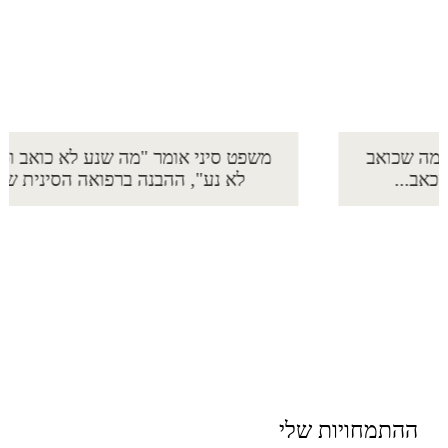
משפט סיני אומר "מה שנע לא כואב ומה שכואב
לא נע", ההבנה ברפואה הסינית שכאב...
ההתמחויות שלי