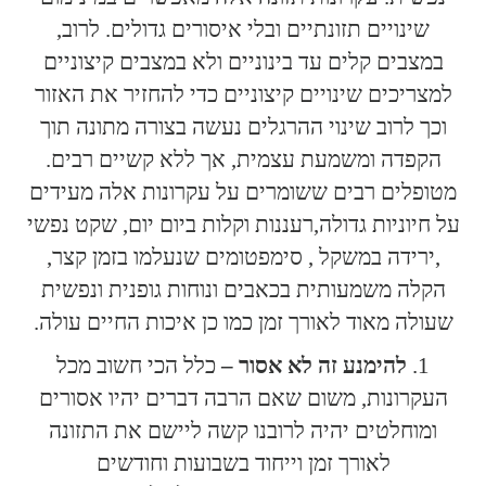
שינויים תזונתיים ובלי איסורים גדולים. לרוב,
במצבים קלים עד בינוניים ולא במצבים קיצוניים
למצריכים שינויים קיצוניים כדי להחזיר את האזור
וכך לרוב שינוי ההרגלים נעשה בצורה מתונה תוך
הקפדה ומשמעת עצמית, אך ללא קשיים רבים.
מטופלים רבים ששומרים על עקרונות אלה מעידים
על חיוניות גדולה,רעננות וקלות ביום יום, שקט נפשי
,ירידה במשקל , סימפטומים שנעלמו בזמן קצר,
הקלה משמעותית בכאבים ונוחות גופנית ונפשית
שעולה מאוד לאורך זמן כמו כן איכות החיים עולה.
להימנע זה לא אסור –
כלל הכי חשוב מכל
העקרונות, משום שאם הרבה דברים יהיו אסורים
ומוחלטים יהיה לרובנו קשה ליישם את התזונה
לאורך זמן וייחוד בשבועות וחודשים