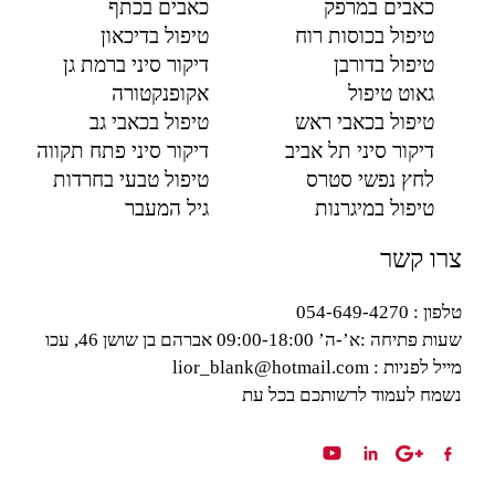
כאבים במרפק
כאבים בכתף
טיפול בכוסות רוח
טיפול בדיכאון
טיפול בדורבן
דיקור סיני ברמת גן
גאוט טיפול
אקופנקטורה
טיפול בכאבי ראש
טיפול בכאבי גב
דיקור סיני תל אביב
דיקור סיני פתח תקווה
לחץ נפשי סטרס
טיפול טבעי בחרדות
טיפול במיגרנות
גיל המעבר
צרו קשר
טלפון : 054-649-4270
שעות פתיחה :
א’-ה’ 09:00-18:00 אברהם בן שושן 46, עכו
מייל לפניות : lior_blank@hotmail.com
נשמח לעמוד לרשותכם בכל עת