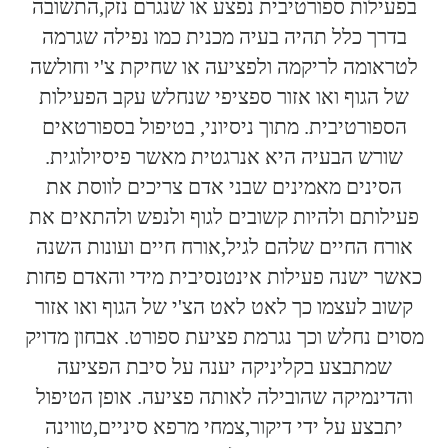
בפעילות ספורטיבית נפצע או שנגרם נזק,התשובה
בדרך כלל תהיה בעיה מכנית כמו נפילה שגרמה
לטראומה לריקמה ולפציעה או שחיקת צ'י וחולשה
של הגוף ואו אזור ספציפי שנחלש עקב הפעילות
הספורטיבית. מתוך ניסיוני, בטיפול בספורטאים
שורש הבעיה היא אנרגטית מאשר פיסיולוגית.
הסינים מאמינים שבני אדם צריכים לווסת את
פעילותם ולהיות קשובים לגוף ולנפש ולהתאים את
אורח החיים שלהם לגיל,אורח חיים ועונות השנה
כאשר ישנה פעילות אינטנסיבית מידי והאדם פחות
קשוב לעצמו כך לאט לאט הצ'י של הגוף ואו אזור
מסוים נחלש וכך נגרמת פציעת ספורט. אבחון מדויק
שמתבצע בקליניקה יענה על סיבת הפציעה
והדינמיקה שהובילה לאותה פציעה. אופן הטיפול
יתבצע על ידי דיקור,צמחי מרפא סיניים,טווינה