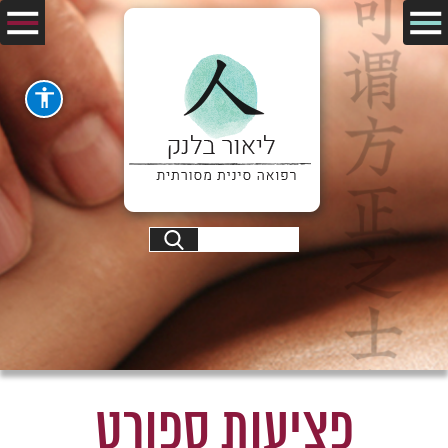
פציעות ספורט