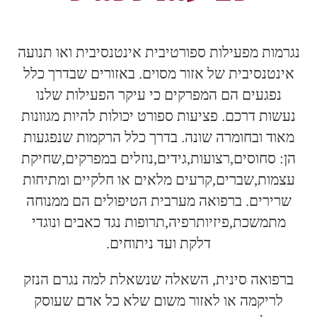
נגרמות מפעילות ספורטיבית אינטנסיבית ואו תנועה
אינטנסיבית של אזור מסוים. באזורים שבדרך כלל
נפגעים הם המפרקים כי עיקר הפעילות שלנו
נעשות דרכם. פציעות ספורט יכולות להיות מגוונות
מאוד ובחומרה שונה. בדרך כלל הרקמות שנפגעות
הן: סחוסים,רצועות,גידים,נוזלים במפרקים,שחיקת
עצמות,שברים,קרעים מלאים או חלקיים ומתיחות
שרירים. ברפואה מערבית הטיפולים הם ממנוחה
מתמשכת,פיזיותרפיה,תרופות נגד כאבים ונוגדי
דלקת ועד ניתוחים.
ברפואה סינית, השאלה שנשאלת למה נגרם הנזק
לריקמה או לאזור משום שלא כל אדם שעוסק