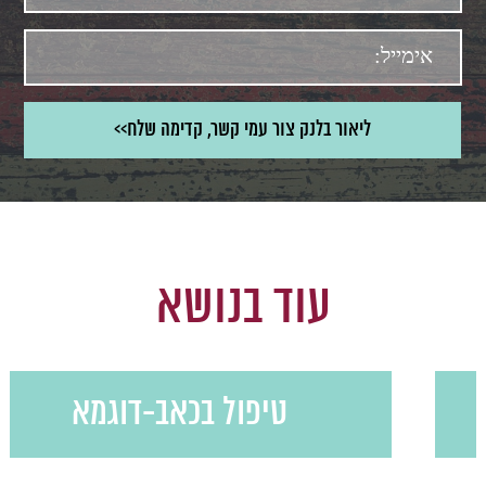
עוד בנושא
טיפול בכאב-דוגמא