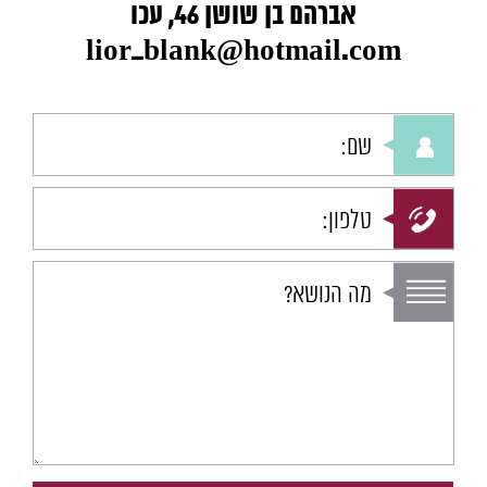
אברהם בן שושן 46, עכו
lior_blank@hotmail.com