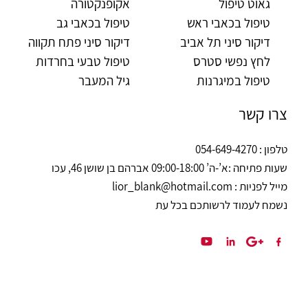
גאוט טיפול
אקופנקטורה
טיפול בכאבי ראש
טיפול בכאבי גב
דיקור סיני תל אביב
דיקור סיני פתח תקווה
לחץ נפשי סטרס
טיפול טבעי בחרדות
טיפול במיגרנות
גיל המעבר
צרו קשר
טלפון : 054-649-4270
שעות פתיחה :
א’-ה’ 09:00-18:00 אברהם בן שושן 46, עכו
מייל לפניות : lior_blank@hotmail.com
נשמח לעמוד לרשותכם בכל עת