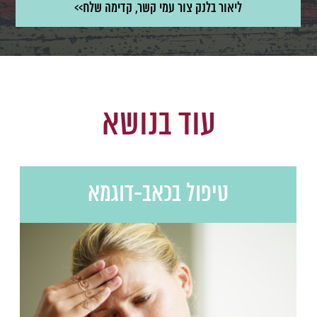
עוד בנושא
טיפול בכאב-דוגמא