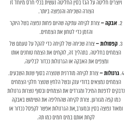
ויוצרים חליטה על הגז בסין החליטה נעשית בכלי חרס מיוחד זו
הצורה השכיחה והנפוצה ביותר.
אבקה –
צורת לקיחה עתיקה שהיום פחות נפוצה בשל היוקר
והזמן כדי לטחון את הצמחים.
קפסולות –
צורה שכיחה של לקיחה כדי להקל על טעמם של
הצמחים בחליטה. בתהליך זה, לוקחים את הצמח טוחנים אותו
ומצפים את האבקה או הגרנולות ככדור לבליעה.
גרנולות –
צורת לקיחה מודרנית שנוצרה בסוף שנות השבעים.
הצמחים נמצאים בדודי ענק ובשל הלחץ שנוצר חלקי הצמחים
נדבקים לדפנות המיכל ומגרדים את הצמחים ובסוף נוצרות גרנולות
כמו קפה מגורען. צורת לקיחה שהחליפה את השימוש באבקה
ומאוד נפוצה בסין ובמערב,את הגרנולות אפשר לקפסל ככדור או
לקחת אותם במים חמים כמו תה.