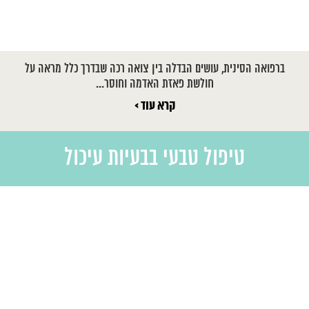
ברפואה הסינית, עושים הבדלה בין צואה רכה שבדרך כלל מראה על
חולשת פאזת האדמה וחוסר...
קרא עוד >
טיפול טבעי בבעיות עיכול