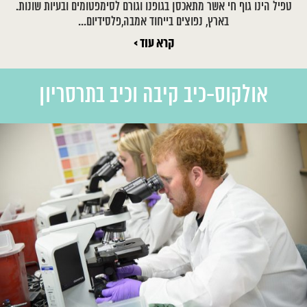
טפיל הינו גוף חי אשר מתאכסן בגופנו וגורם לסימפטומים ובעיות שונות.
בארץ, נפוצים בייחוד אמבה,פלסידיום...
קרא עוד >
אולקוס-כיב קיבה וכיב בתרסריון