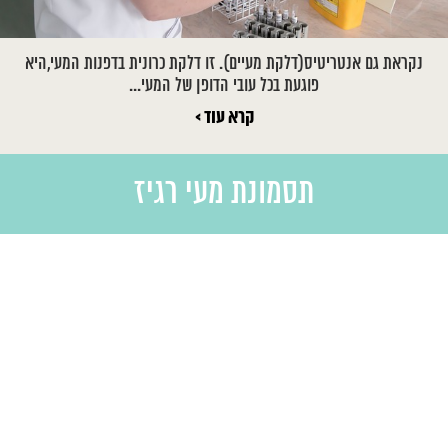
נקראת גם אנטריטיס(דלקת מעיים). זו דלקת כרונית בדפנות המעי,היא
פוגעת בכל עובי הדופן של המעי...
קרא עוד >
תסמונת מעי רגיז