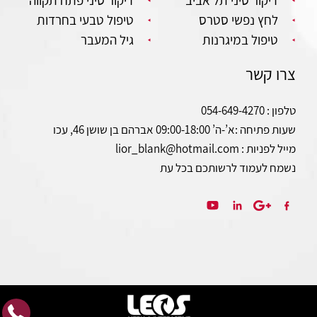
דיקור סיני תל אביב
דיקור סיני פתח תקווה
לחץ נפשי סטרס
טיפול טבעי בחרדות
טיפול במיגרנות
גיל המעבר
צרו קשר
טלפון : 054-649-4270
שעות פתיחה :
א’-ה’ 09:00-18:00 אברהם בן שושן 46, עכו
מייל לפניות : lior_blank@hotmail.com
נשמח לעמוד לרשותכם בכל עת