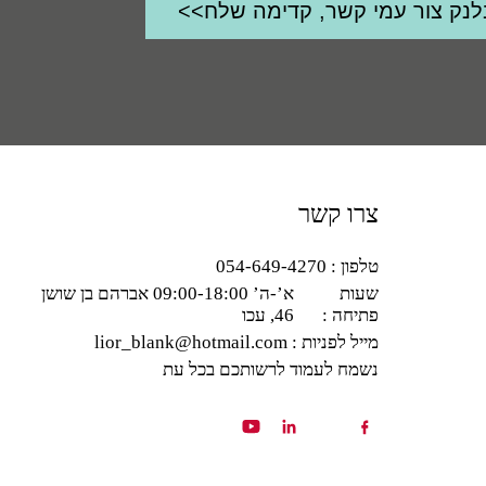
צרו קשר
טלפון : 054-649-4270
שעות
א’-ה’ 09:00-18:00 אברהם בן שושן
פתיחה :
46, עכו
מייל לפניות : lior_blank@hotmail.com
נשמח לעמוד לרשותכם בכל עת