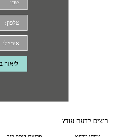
רוצים לדעת עוד?
צמחי מרפא
פריצת דיסק בגב