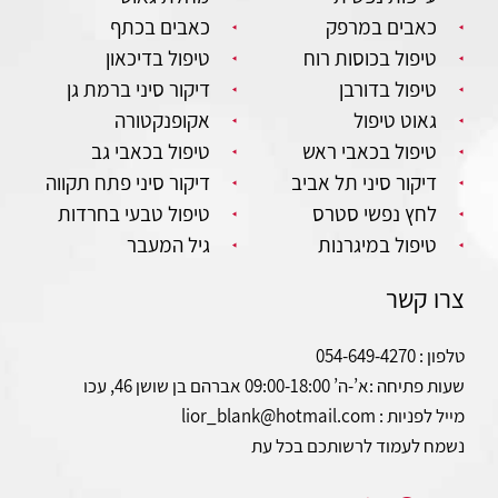
כאבים במרפק
כאבים בכתף
טיפול בכוסות רוח
טיפול בדיכאון
טיפול בדורבן
דיקור סיני ברמת גן
גאוט טיפול
אקופנקטורה
טיפול בכאבי ראש
טיפול בכאבי גב
דיקור סיני תל אביב
דיקור סיני פתח תקווה
לחץ נפשי סטרס
טיפול טבעי בחרדות
טיפול במיגרנות
גיל המעבר
צרו קשר
טלפון : 054-649-4270
שעות פתיחה :
א’-ה’ 09:00-18:00 אברהם בן שושן 46, עכו
מייל לפניות : lior_blank@hotmail.com
נשמח לעמוד לרשותכם בכל עת