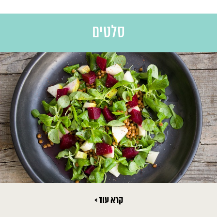
סלטים
קרא עוד >