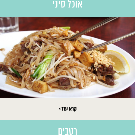
אוכל סיני
קרא עוד >
רטבים